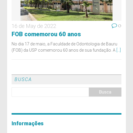
0
16 de May de 2022
FOB comemorou 60 anos
No dia 17 de maio, a Faculdade de Odontologia de Bauru
(FOB) da USP comemorou 60 anos de sua fundação. A
[...]
BUSCA
Informações