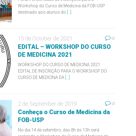
Workshop do Curso de Medicina da FOB-USP
destinado aos alunos do
[...]
0
15 de October de 2021
EDITAL – WORKSHOP DO CURSO
DE MEDICINA 2021
WORKSHOP DO CURSO DE MEDICINA 2021
EDITAL DE INSCRIÇÃO PARA O WORKSHOP DO
CURSO DE MEDICINA DA
[...]
0
2 de September de 2019
Conheça o Curso de Medicina da
FOB-USP
No dia 14 de setembro, das 8h às 13h será