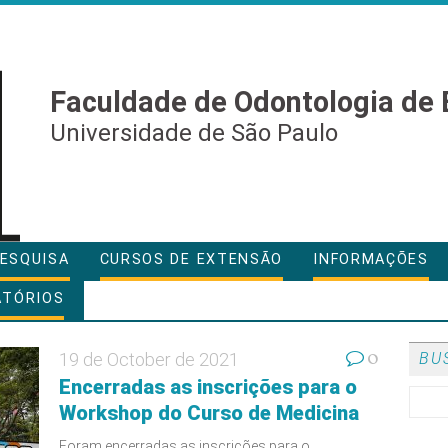
Faculdade de Odontologia de 
Universidade de São Paulo
ESQUISA
CURSOS DE EXTENSÃO
INFORMAÇÕES
ATÓRIOS
0
19 de October de 2021
BU
Encerradas as inscrições para o
Workshop do Curso de Medicina
Foram encerradas as inscrições para o