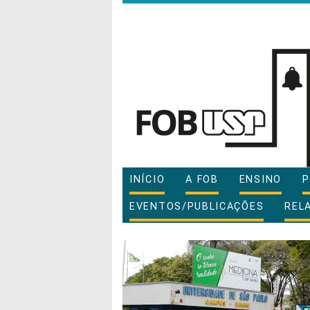
INÍCIO
A FOB
ENSINO
P
EVENTOS/PUBLICAÇÕES
REL