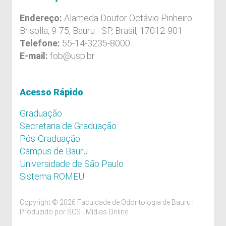
Endereço:
Alameda Doutor Octávio Pinheiro
Brisolla, 9-75, Bauru - SP, Brasil, 17012-901
Telefone:
55-14-3235-8000
E-mail:
fob@usp.br
Acesso Rápido
Graduação
Secretaria de Graduação
Pós-Graduação
Campus de Bauru
Universidade de São Paulo
Sistema ROMEU
Copyright © 2026 Faculdade de Odontologia de Bauru |
Produzido por
SCS - Mídias Online