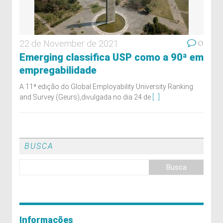
0
22 de November de 2021
Emerging classifica USP como a 90ª em
empregabilidade
A 11ª edição do Global Employability University Ranking
and Survey (Geurs),divulgada no dia 24 de
[...]
BUSCA
Informações