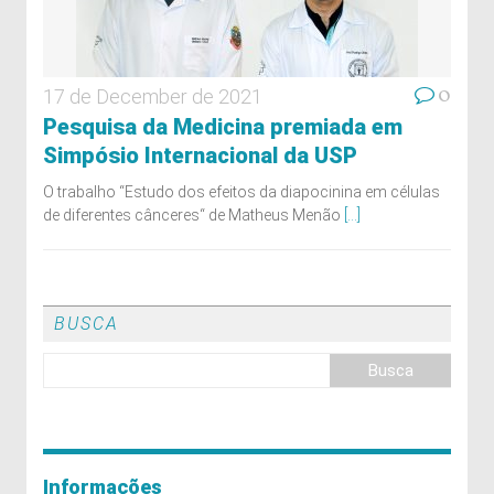
0
17 de December de 2021
Pesquisa da Medicina premiada em
Simpósio Internacional da USP
O trabalho “Estudo dos efeitos da diapocinina em células
de diferentes cânceres“ de Matheus Menão
[...]
BUSCA
Informações