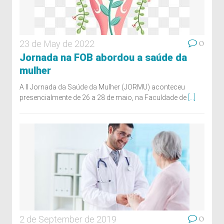
0
23 de May de 2022
Jornada na FOB abordou a saúde da
mulher
A II Jornada da Saúde da Mulher (JORMU) aconteceu
presencialmente de 26 a 28 de maio, na Faculdade de
[...]
0
2 de September de 2019