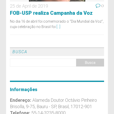
0
25 de April de 2019
FOB-USP realiza Campanha da Voz
No dia 16 de abril foi comemorado o “Dia Mundial da Voz”,
cuja celebração no Brasil foi
[...]
BUSCA
Informações
Endereço:
Alameda Doutor Octávio Pinheiro
Brisolla, 9-75, Bauru - SP, Brasil, 17012-901
Telefone:
55-14-3235-8000