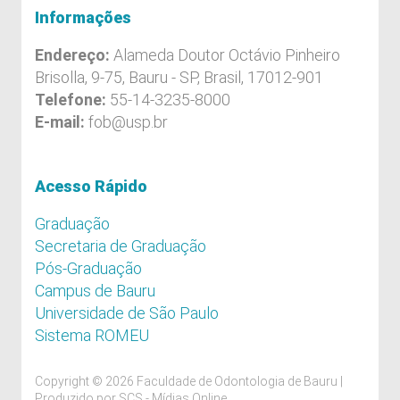
Informações
Endereço:
Alameda Doutor Octávio Pinheiro
Brisolla, 9-75, Bauru - SP, Brasil, 17012-901
Telefone:
55-14-3235-8000
E-mail:
fob@usp.br
Acesso Rápido
Graduação
Secretaria de Graduação
Pós-Graduação
Campus de Bauru
Universidade de São Paulo
Sistema ROMEU
Copyright © 2026 Faculdade de Odontologia de Bauru |
Produzido por
SCS - Mídias Online