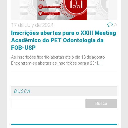
0
17 de July de 2024
Inscrições abertas para o XXIII Meeting
Acadêmico do PET Odontologia da
FOB-USP
As inscrições ficarão abertas até o dia 18 de agosto
Encontram-se abertas as inscrições para a 23ª
[...]
BUSCA