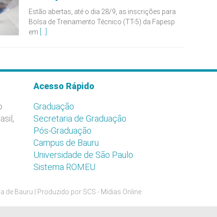
Estão abertas, até o dia 28/9, as inscrições para
Bolsa de Treinamento Técnico (TT-5) da Fapesp
em
[...]
Acesso Rápido
o
Graduação
asil,
Secretaria de Graduação
Pós-Graduação
Campus de Bauru
Universidade de São Paulo
Sistema ROMEU
a de Bauru | Produzido por
SCS - Mídias Online