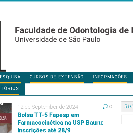
Faculdade de Odontologia de 
Universidade de São Paulo
ESQUISA
CURSOS DE EXTENSÃO
INFORMAÇÕES
ATÓRIOS
0
12 de September de 2024
BU
Bolsa TT-5 Fapesp em
Farmacocinética na USP Bauru:
inscrições até 28/9