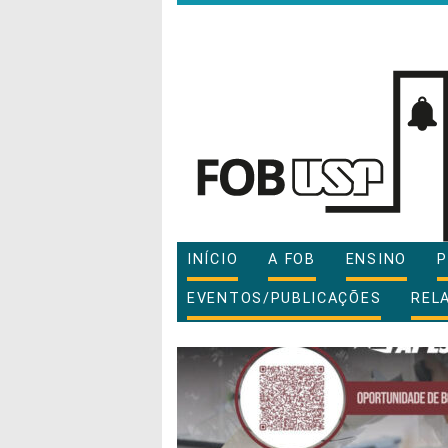
INÍCIO
A FOB
ENSINO
P
EVENTOS/PUBLICAÇÕES
REL