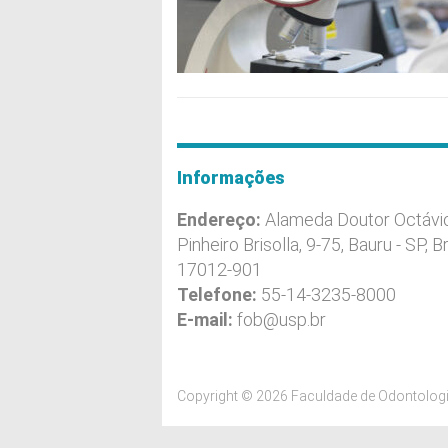
Informações
Endereço:
Alameda Doutor Octávi
Pinheiro Brisolla, 9-75, Bauru - SP, Br
17012-901
Telefone:
55-14-3235-8000
E-mail:
fob@usp.br
Copyright © 2026 Faculdade de Odontologi