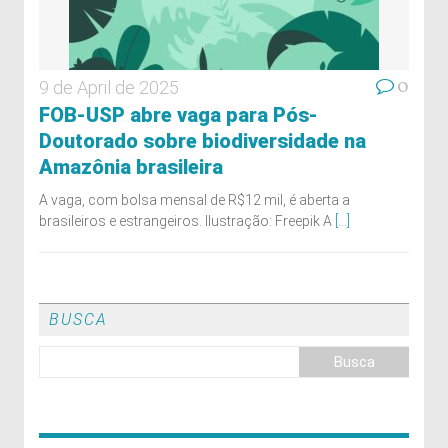
0
9 de April de 2025
FOB-USP abre vaga para Pós-
Doutorado sobre biodiversidade na
Amazônia brasileira
A vaga, com bolsa mensal de R$12 mil, é aberta a
brasileiros e estrangeiros. Ilustração: Freepik A
[...]
BUSCA