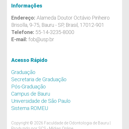
Informações
Endereço:
Alameda Doutor Octávio Pinheiro
Brisolla, 9-75, Bauru - SP, Brasil, 17012-901
Telefone:
55-14-3235-8000
E-mail:
fob@usp.br
Acesso Rápido
Graduação
Secretaria de Graduação
Pós-Graduação
Campus de Bauru
Universidade de São Paulo
Sistema ROMEU
Copyright © 2026 Faculdade de Odontologia de Bauru |
Produzido por
SCS - Mídias Online