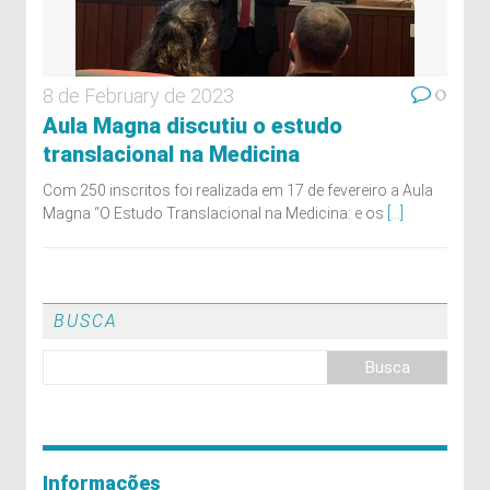
0
8 de February de 2023
Aula Magna discutiu o estudo
translacional na Medicina
Com 250 inscritos foi realizada em 17 de fevereiro a Aula
Magna “O Estudo Translacional na Medicina: e os
[...]
BUSCA
Informações