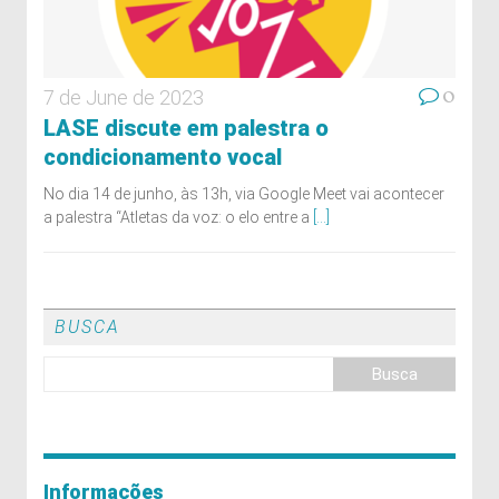
0
7 de June de 2023
LASE discute em palestra o
condicionamento vocal
No dia 14 de junho, às 13h, via Google Meet vai acontecer
a palestra “Atletas da voz: o elo entre a
[...]
BUSCA
Informações