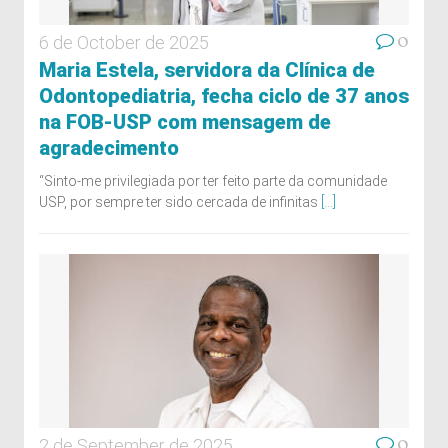
0
6 de October de 2025
Maria Estela, servidora da Clínica de
Odontopediatria, fecha ciclo de 37 anos
na FOB-USP com mensagem de
agradecimento
“Sinto-me privilegiada por ter feito parte da comunidade
USP, por sempre ter sido cercada de infinitas
[...]
0
2 de September de 2025