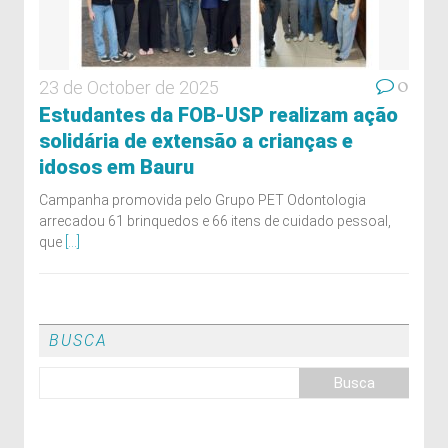
0
23 de October de 2025
Estudantes da FOB-USP realizam ação
solidária de extensão a crianças e
idosos em Bauru
Campanha promovida pelo Grupo PET Odontologia
arrecadou 61 brinquedos e 66 itens de cuidado pessoal,
que
[...]
BUSCA