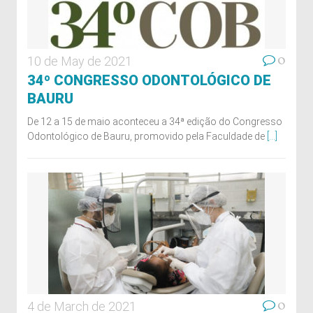
0
10 de May de 2021
34º CONGRESSO ODONTOLÓGICO DE
BAURU
De 12 a 15 de maio aconteceu a 34ª edição do Congresso
Odontológico de Bauru, promovido pela Faculdade de
[...]
0
4 de March de 2021