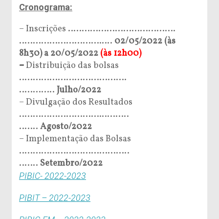
Cronograma:
– Inscrições …………………………………
…………………………
….
02/05/2022 (às
8h30) a
20/05/2022
(às 12h00)
–
Distribuição das bolsas
…………………………………
………….
Julho/2022
– Divulgação dos Resultados
…………………………
……….
…….
Agosto/2022
– Implementação das Bolsas
………………………………….
…….
Setembro/2022
PIBIC- 2022-2023
PIBIT – 2022-2023