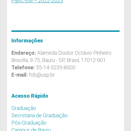
PIBIC-EM – 2022-2023
Informações
Endereço:
Alameda Doutor Octávio Pinheiro
Brisolla, 9-75, Bauru - SP, Brasil, 17012-901
Telefone:
55-14-3235-8000
E-mail:
fob@usp.br
Acesso Rápido
Graduação
Secretaria de Graduação
Pós-Graduação
Campus de Bauru