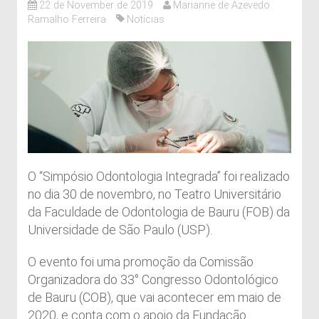
22 de November de 2019
Marianne de Azevedo
Ramalho Ferreira
Notícias
O “Simpósio Odontologia Integrada” foi realizado
no dia 30 de novembro, no Teatro Universitário
da Faculdade de Odontologia de Bauru (FOB) da
Universidade de São Paulo (USP).
O evento foi uma promoção da Comissão
Organizadora do 33° Congresso Odontológico
de Bauru (COB), que vai acontecer em maio de
2020, e conta com o apoio da Fundação