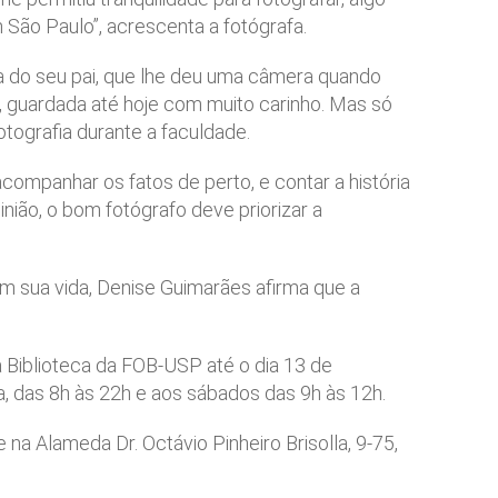
 São Paulo”, acrescenta a fotógrafa.
cia do seu pai, que lhe deu uma câmera quando
, guardada até hoje com muito carinho. Mas só
tografia durante a faculdade.
acompanhar os fatos de perto, e contar a história
inião, o bom fotógrafo deve priorizar a
em sua vida, Denise Guimarães afirma que a
a Biblioteca da FOB-USP até o dia 13 de
, das 8h às 22h e aos sábados das 9h às 12h.
 na Alameda Dr. Octávio Pinheiro Brisolla, 9-75,