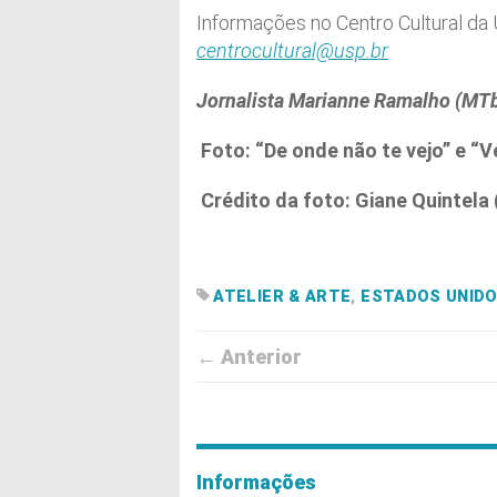
Informações no Centro Cultural da 
centrocultural@usp.br
Jornalista Marianne Ramalho (MTb
Foto: “De onde não te vejo” e “V
Crédito da foto: Giane Quintela
ATELIER & ARTE
,
ESTADOS UNID
← Anterior
Informações