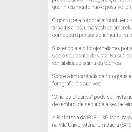
que, infelizmente não é possível em
O gosto pela fotografia foi influên
tinha 13 anos, uma Yashica amarela
começou a pensar seriamente na fo
Sua escola é o fotojornalismo, por 
sob o seu ponto de vista. Na sua op
sensibilidade acima da técnica.
Sobre a importância da fotografia 
fotografia é a sua voz.
“Olhares Urbanos” pode ser vista n
dezembro, de segunda à sexta-feira
A Biblioteca da FOB-USP localiza-se
na Vila Universitária, em Bauru (SP).