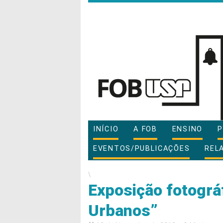
INÍCIO
A FOB
ENSINO
P
EVENTOS/PUBLICAÇÕES
REL
\
Exposição fotográ
Urbanos”