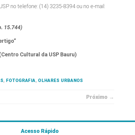
USP no telefone: (14) 3235-8394 ou no e-mail:
. 15.744)
ertigo”
 (Centro Cultural da USP Bauru)
OS
,
FOTOGRAFIA
,
OLHARES URBANOS
Próximo →
Acesso Rápido