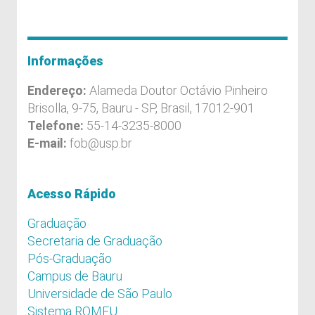
Informações
Endereço:
Alameda Doutor Octávio Pinheiro
Brisolla, 9-75, Bauru - SP, Brasil, 17012-901
Telefone:
55-14-3235-8000
E-mail:
fob@usp.br
Acesso Rápido
Graduação
Secretaria de Graduação
Pós-Graduação
Campus de Bauru
Universidade de São Paulo
Sistema ROMEU