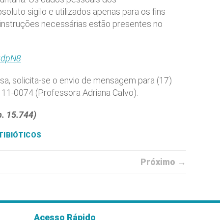
oluto sigilo e utilizados apenas para os fins
instruções necessárias estão presentes no
zdpN8
a, solicita-se o envio de mensagem para (17)
11-0074 (Professora Adriana Calvo).
. 15.744)
TIBIÓTICOS
Próximo →
Acesso Rápido