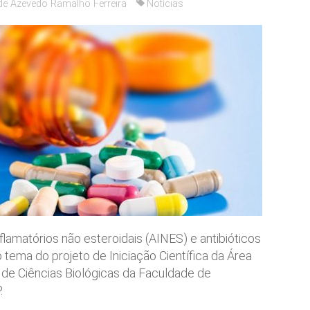
de Azevedo Ramalho Ferreira
Notícias
lamatórios não esteroidais (AINES) e antibióticos
o tema do projeto de Iniciação Científica da Área
de Ciências Biológicas da Faculdade de
.