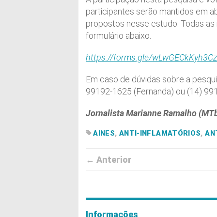
participantes serão mantidos em abs
propostos nesse estudo. Todas as 
formulário abaixo.
https://forms.gle/wLwGECkKyh3C
Em caso de dúvidas sobre a pesquis
99192-1625 (Fernanda) ou (14) 991
Jornalista Marianne Ramalho (MTb
AINES
,
ANTI-INFLAMATÓRIOS
,
AN
← Anterior
Informações