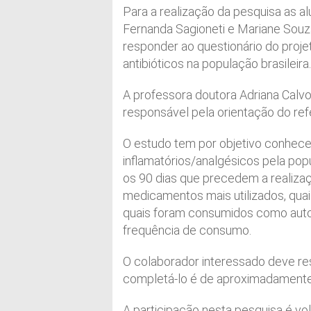
Para a realização da pesquisa as 
Fernanda Sagioneti e Mariane Souza
responder ao questionário do proje
antibióticos na população brasileira.
A professora doutora Adriana Calvo
responsável pela orientação do refer
O estudo tem por objetivo conhecer
inflamatórios/analgésicos pela pop
os 90 dias que precedem a realizaç
medicamentos mais utilizados, quai
quais foram consumidos como auto
frequência de consumo.
O colaborador interessado deve re
completá-lo é de aproximadamente
A participação nesta pesquisa é vo