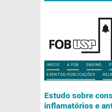
INÍCIO
A FOB
ENSINO
P
EVENTOS/PUBLICAÇÕES
REL
\
Estudo sobre cons
inflamatórios e an