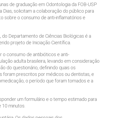
alunas de graduação em Odontologia da FOB-USP
 Dias, solicitam a colaboração do público para
to sobre o consumo de anti-inflamatórios e
, do Departamento de Ciências Biológicas é a
ido projeto de Iniciação Científica.
 o consumo de antibióticos e anti-
ulação adulta brasileira, levando em consideração
ão do questionário, definindo quais os
s foram prescritos por médicos ou dentistas, e
medicação, o período que foram tomados e a
sponder um formulário e o tempo estimado para
 10 minutos.
luntária. Os dados pessoais dos