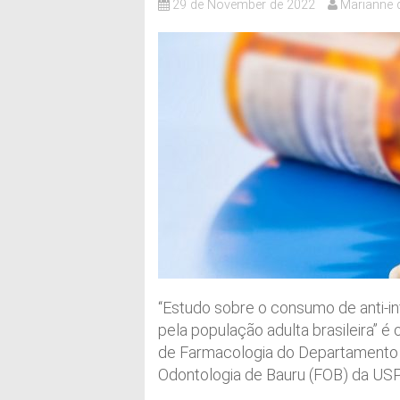
29 de November de 2022
Marianne 
“Estudo sobre o consumo de anti-inf
pela população adulta brasileira” é 
de Farmacologia do Departamento 
Odontologia de Bauru (FOB) da USP