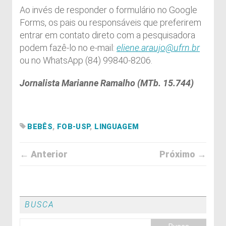
Ao invés de responder o formulário no Google
Forms, os pais ou responsáveis que preferirem
entrar em contato direto com a pesquisadora
podem fazê-lo no e-mail:
eliene.araujo@ufrn.br
ou no WhatsApp (84) 99840-8206.
Jornalista Marianne Ramalho (MTb. 15.744)
BEBÊS
,
FOB-USP
,
LINGUAGEM
← Anterior
Próximo →
BUSCA