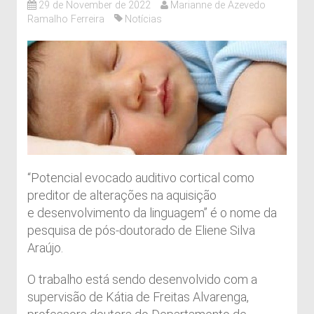
29 de November de 2022
Marianne de Azevedo
Ramalho Ferreira
Notícias
“Potencial evocado auditivo cortical como
preditor de alterações na aquisição
e desenvolvimento da linguagem” é o nome da
pesquisa de pós-doutorado de Eliene Silva
Araújo.
O trabalho está sendo desenvolvido com a
supervisão de Kátia de Freitas Alvarenga,