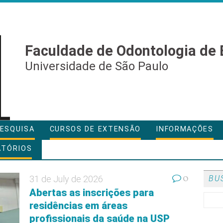
Faculdade de Odontologia de 
Universidade de São Paulo
ESQUISA
CURSOS DE EXTENSÃO
INFORMAÇÕES
ATÓRIOS
0
31 de July de 2026
BU
Abertas as inscrições para
residências em áreas
profissionais da saúde na USP