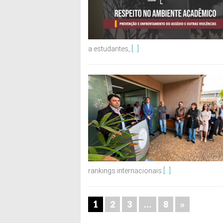
a estudantes,
[...]
rankings internacionais
[...]
1
…
2
3
8
»