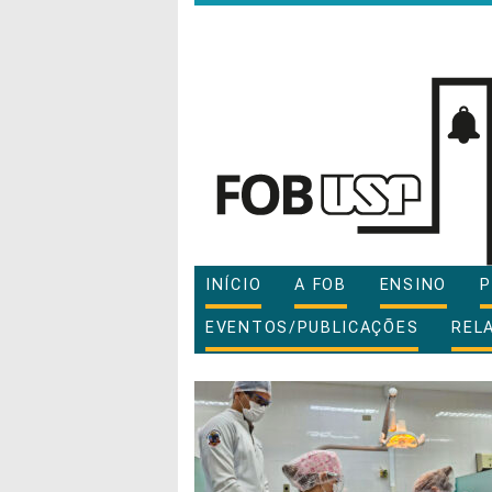
INÍCIO
A FOB
ENSINO
P
EVENTOS/PUBLICAÇÕES
REL