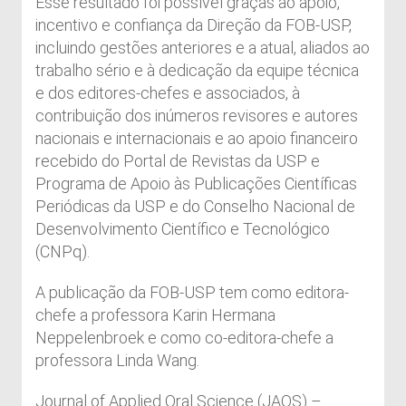
Esse resultado foi possível graças ao apoio,
incentivo e confiança da Direção da FOB-USP,
incluindo gestões anteriores e a atual, aliados ao
trabalho sério e à dedicação da equipe técnica
e dos editores-chefes e associados, à
contribuição dos inúmeros revisores e autores
nacionais e internacionais e ao apoio financeiro
recebido do Portal de Revistas da USP e
Programa de Apoio às Publicações Científicas
Periódicas da USP e do Conselho Nacional de
Desenvolvimento Científico e Tecnológico
(CNPq).
A publicação da FOB-USP tem como editora-
chefe a professora Karin Hermana
Neppelenbroek e como co-editora-chefe a
professora Linda Wang.
Journal of Applied Oral Science (JAOS) –