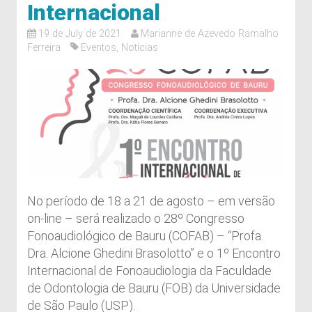
Internacional
19 de July de 2021
Marianne de Azevedo Ramalho
Ferreira
Eventos
,
Notícias
No período de 18 a 21 de agosto – em versão
on-line – será realizado o 28º Congresso
Fonoaudiológico de Bauru (COFAB) – “Profa.
Dra. Alcione Ghedini Brasolotto” e o 1º Encontro
Internacional de Fonoaudiologia da Faculdade
de Odontologia de Bauru (FOB) da Universidade
de São Paulo (USP).