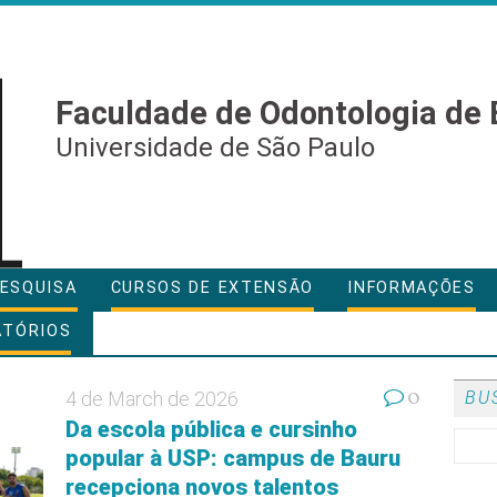
Faculdade de Odontologia de 
Universidade de São Paulo
ESQUISA
CURSOS DE EXTENSÃO
INFORMAÇÕES
ATÓRIOS
0
4 de March de 2026
BU
Da escola pública e cursinho
popular à USP: campus de Bauru
recepciona novos talentos