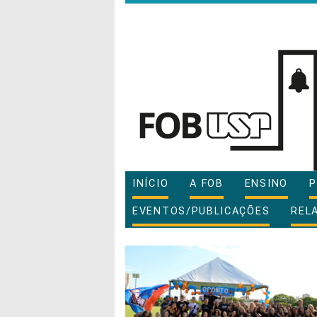
INÍCIO
A FOB
ENSINO
P
EVENTOS/PUBLICAÇÕES
REL