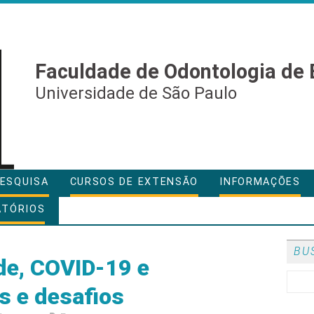
Faculdade de Odontologia de 
Universidade de São Paulo
ESQUISA
CURSOS DE EXTENSÃO
INFORMAÇÕES
ATÓRIOS
BU
de, COVID-19 e
s e desafios