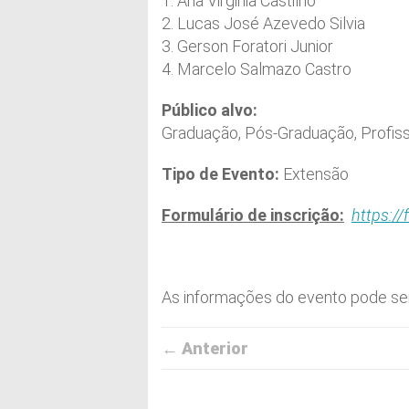
1. Ana Virginia Castilho
2. Lucas José Azevedo Silvia
3. Gerson Foratori Junior
4. Marcelo Salmazo Castro
Público alvo:
Graduação, Pós-Graduação, Profiss
Tipo de Evento:
Extensão
Formulário de inscrição:
https:/
As informações do evento pode ser
← Anterior