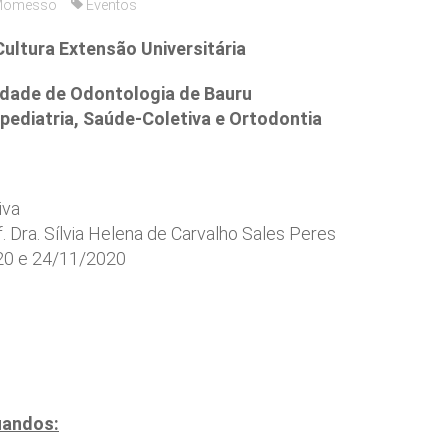
 Momesso
Eventos
Cultura Extensão Universitária
dade de Odontologia de Bauru
ediatria, Saúde-Coletiva e Ortodontia
iva
. Dra. Sílvia Helena de Carvalho Sales Peres
0 e 24/11/2020
uandos: