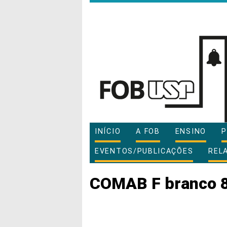
INÍCIO
A FOB
ENSINO
P
EVENTOS/PUBLICAÇÕES
REL
COMAB F branco 