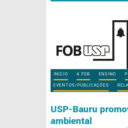
INÍCIO
A FOB
ENSINO
P
EVENTOS/PUBLICAÇÕES
REL
\
USP-Bauru promov
ambiental