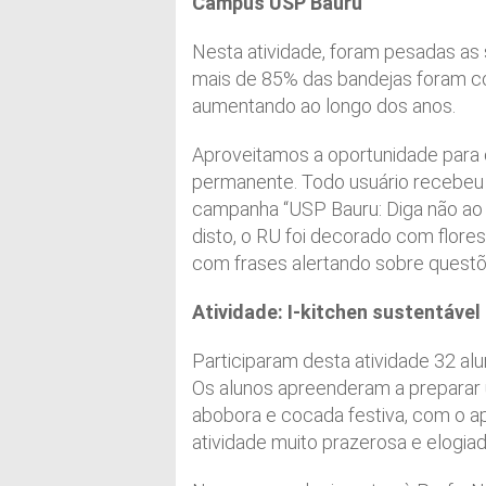
Campus USP Bauru
Nesta atividade, foram pesadas as
mais de 85% das bandejas foram c
aumentando ao longo dos anos.
Aproveitamos a oportunidade para 
permanente. Todo usuário recebeu 
campanha “USP Bauru: Diga não ao d
disto, o RU foi decorado com flores 
com frases alertando sobre questõ
Atividade: I-kitchen sustentável
Participaram desta atividade 32 al
Os alunos apreenderam a preparar
abobora e cocada festiva, com o a
atividade muito prazerosa e elogiad