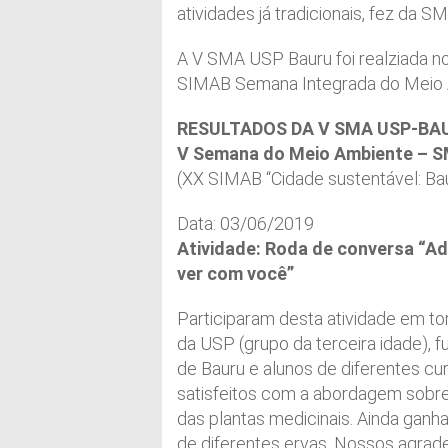
atividades já tradicionais, fez da 
A V SMA USP Bauru foi realziada no
SIMAB Semana Integrada do Meio 
RESULTADOS DA V SMA USP-BA
V Semana do Meio Ambiente – 
(XX SIMAB “Cidade sustentável: Bau
Data: 03/06/2019
Atividade: Roda de conversa “Ad
ver com você”
Participaram desta atividade em to
da USP (grupo da terceira idade), f
de Bauru e alunos de diferentes cu
satisfeitos com a abordagem sobr
das plantas medicinais. Ainda ga
de diferentes ervas. Nossos agrad