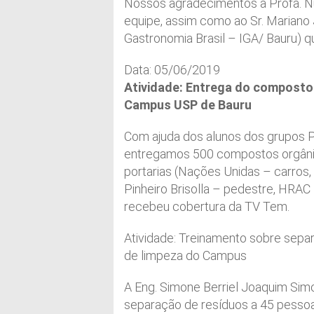
Nossos agradecimentos à Profa. Nu
equipe, assim como ao Sr. Mariano
Gastronomia Brasil – IGA/ Bauru) 
Data: 05/06/2019
Atividade: Entrega do composto 
Campus USP de Bauru
Com ajuda dos alunos dos grupos P
entregamos 500 compostos orgâni
portarias (Nações Unidas – carros, 
Pinheiro Brisolla – pedestre, HRAC
recebeu cobertura da TV Tem.
Atividade: Treinamento sobre sepa
de limpeza do Campus
A Eng. Simone Berriel Joaquim Sim
separação de resíduos a 45 pessoa