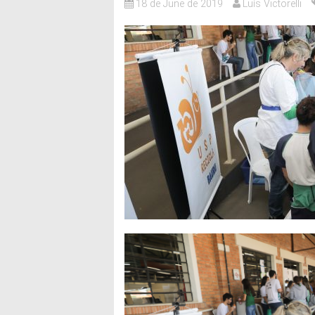
18 de June de 2019
Luís Victorelli