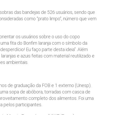
 sobras das bandejas de 526 usuários, sendo que
onsideradas como “prato limpo”, número que vem
orientar os usuários sobre o uso do copo
uma fita do Bonfim laranja com o símbolo da
esperdício! Eu faço parte desta ideia”. Além
laranjas e azuis feitas com material reutilizado e
es ambientais.
unos de graduação da FOB e 1 externo (Unesp).
 uma sopa de abóbora, torradas com casca de
proveitamento completo dos alimentos. Foi uma
a pelos participantes.