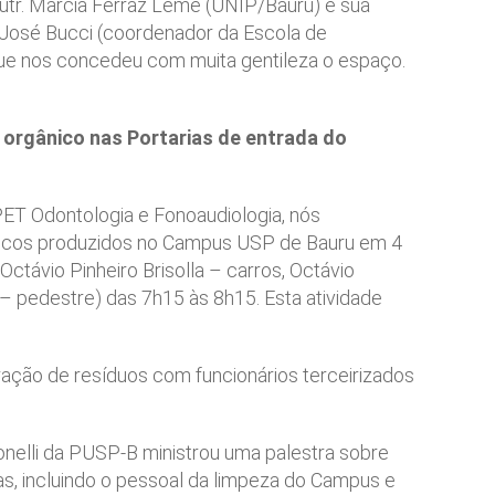
tr. Marcia Ferraz Leme (UNIP/Bauru) e sua
 José Bucci (coordenador da Escola de
que nos concedeu com muita gentileza o espaço.
orgânico nas Portarias de entrada do
ET Odontologia e Fonoaudiologia, nós
cos produzidos no Campus USP de Bauru em 4
Octávio Pinheiro Brisolla – carros, Octávio
 – pedestre) das 7h15 às 8h15. Esta atividade
ração de resíduos com funcionários terceirizados
onelli da PUSP-B ministrou uma palestra sobre
s, incluindo o pessoal da limpeza do Campus e