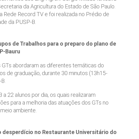
 Secretaria da Agricultura do Estado de São Paulo.
a Rede Record TV e foi realizada no Prédio de
ade da PUSP-B.
pos de Trabalhos para o preparo do plano de
P-Bauru
os GTs abordaram as diferentes temáticas do
nos de graduação, durante 30 minutos (13h15-
-B.
a 22 alunos por dia, os quais realizaram
es para a melhoria das atuações dos GTs no
 meio ambiente.
 desperdício no Restaurante Universitário do