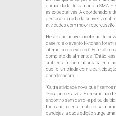
comunidade do campus, a SMA, Se
as expectativas. A coordenadora d
destacou a roda de conversa sobre
atividades com maior repercussão 
Neste ano houve a inclusão de nova
caseiro e o evento I-kitchen foram 
interno como externo”. Este último
completo de alimentos. “Então, es
ambiente foi bem abordada este an
que foi ampliada com a participaçã
coordenadora.
“Outra atividade nova que fizemos 
“Foi a primeira vez. E mesmo não t
encontro sem carro -a pé ou de bicic
todo ano a gente tenha esse mom
bandejas, a cada edição surge uma r