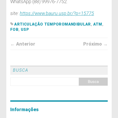
WhatsApp (88) 99976-7752.
site:
https://www.bauru.usp.br/?p=15775
ARTICULAÇÃO TEMPOROMANDIBULAR
,
ATM
,
FOB
,
USP
← Anterior
Próximo →
BUSCA
Informações