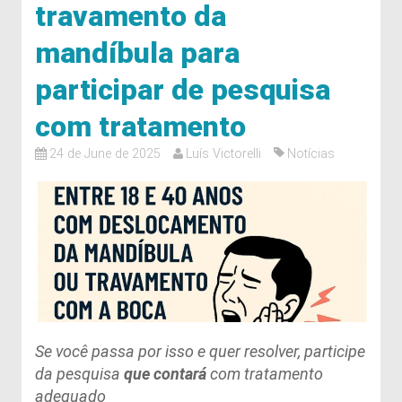
travamento da
mandíbula para
participar de pesquisa
com tratamento
24 de June de 2025
Luís Victorelli
Notícias
Se você passa por isso e quer resolver, participe
da pesquisa
que contará
com tratamento
adequado