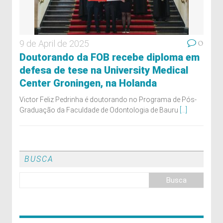
0
9 de April de 2025
Doutorando da FOB recebe diploma em
defesa de tese na University Medical
Center Groningen, na Holanda
Victor Feliz Pedrinha é doutorando no Programa de Pós-
Graduação da Faculdade de Odontologia de Bauru
[...]
BUSCA