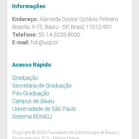
Informações
Endereço:
Alameda Doutor Octávio Pinheiro
Brisolla, 9-75, Bauru - SP, Brasil, 17012-901
Telefone:
55-14-3235-8000
E-mail:
fob@usp.br
Acesso Rápido
Graduação
Secretaria de Graduação
Pós-Graduação
Campus de Bauru
Universidade de São Paulo
Sistema ROMEU
Copyright © 2026 Faculdade de Odontologia de Bauru |
Produzido por
SCS - Mídias Online