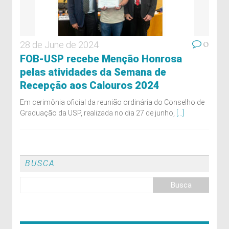
0
28 de June de 2024
FOB-USP recebe Menção Honrosa
pelas atividades da Semana de
Recepção aos Calouros 2024
Em cerimônia oficial da reunião ordinária do Conselho de
Graduação da USP, realizada no dia 27 de junho,
[...]
BUSCA