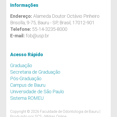
Informações
Endereço:
Alameda Doutor Octávio Pinheiro
Brisolla, 9-75, Bauru - SP, Brasil, 17012-901
Telefone:
55-14-3235-8000
E-mail:
fob@usp.br
Acesso Rápido
Graduação
Secretaria de Graduação
Pós-Graduação
Campus de Bauru
Universidade de São Paulo
Sistema ROMEU
Copyright © 2026 Faculdade de Odontologia de Bauru |
Produzido por
SCS - Mídias Online