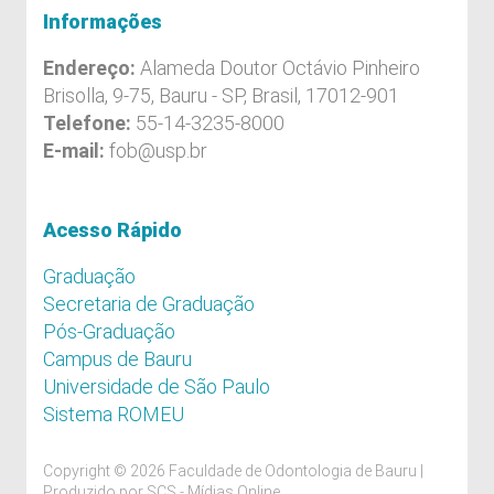
Informações
Endereço:
Alameda Doutor Octávio Pinheiro
Brisolla, 9-75, Bauru - SP, Brasil, 17012-901
Telefone:
55-14-3235-8000
E-mail:
fob@usp.br
Acesso Rápido
Graduação
Secretaria de Graduação
Pós-Graduação
Campus de Bauru
Universidade de São Paulo
Sistema ROMEU
Copyright © 2026 Faculdade de Odontologia de Bauru |
Produzido por
SCS - Mídias Online