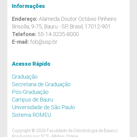
Informações
Endereço:
Alameda Doutor Octávio Pinheiro
Brisolla, 9-75, Bauru - SP, Brasil, 17012-901
Telefone:
55-14-3235-8000
E-mail:
fob@usp.br
Acesso Rápido
Graduação
Secretaria de Graduação
Pós-Graduação
Campus de Bauru
Universidade de São Paulo
Sistema ROMEU
Copyright © 2026 Faculdade de Odontologia de Bauru |
Produzido por
SCS - Mídias Online