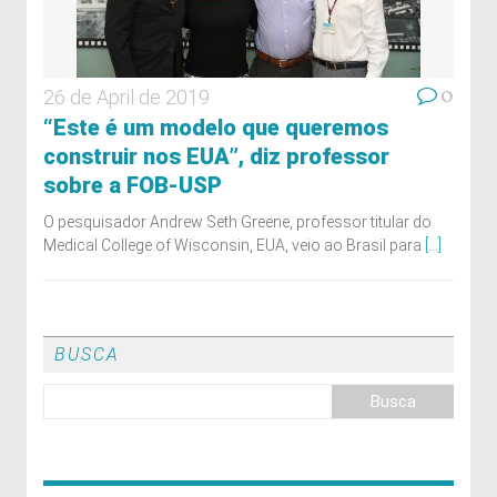
0
26 de April de 2019
“Este é um modelo que queremos
construir nos EUA”, diz professor
sobre a FOB-USP
O pesquisador Andrew Seth Greene, professor titular do
Medical College of Wisconsin, EUA, veio ao Brasil para
[...]
BUSCA