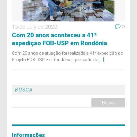
0
15 de July de 2022
Com 20 anos aconteceu a 41ª
expedição FOB-USP em Rondônia
Com 20 anos de atuação foi realizada a 41ª expedição do
Projeto FOB-USP em Rondônia, que partiu do
[...]
BUSCA
Informações