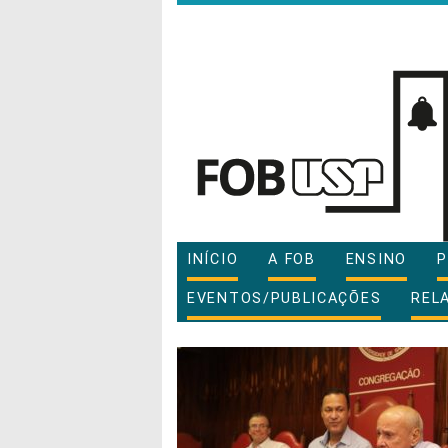
INÍCIO
A FOB
ENSINO
P
EVENTOS/PUBLICAÇÕES
REL