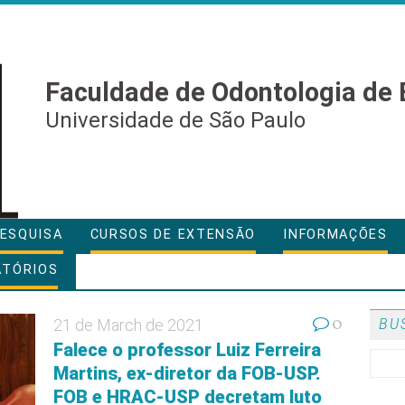
Faculdade de Odontologia de 
Universidade de São Paulo
ESQUISA
CURSOS DE EXTENSÃO
INFORMAÇÕES
ATÓRIOS
0
21 de March de 2021
BU
Falece o professor Luiz Ferreira
Martins, ex-diretor da FOB-USP.
FOB e HRAC-USP decretam luto