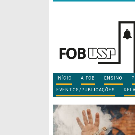
INÍCIO
A FOB
ENSINO
P
EVENTOS/PUBLICAÇÕES
REL