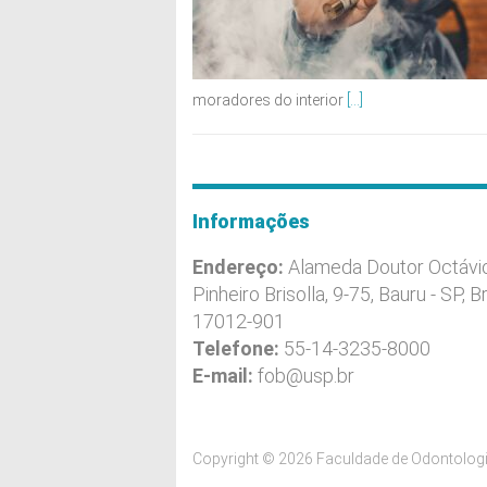
moradores do interior
[...]
Informações
Endereço:
Alameda Doutor Octávi
Pinheiro Brisolla, 9-75, Bauru - SP, Br
17012-901
Telefone:
55-14-3235-8000
E-mail:
fob@usp.br
Copyright © 2026 Faculdade de Odontologi