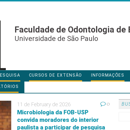
Faculdade de Odontologia de 
Universidade de São Paulo
ESQUISA
CURSOS DE EXTENSÃO
INFORMAÇÕES
ATÓRIOS
0
11 de February de 2026
BU
Microbiologia da FOB-USP
convida moradores do interior
paulista a participar de pesquisa