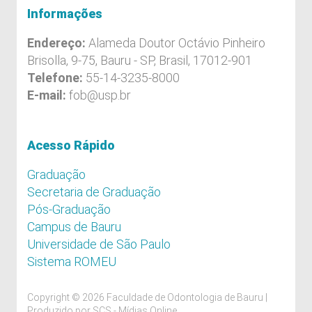
Informações
Endereço:
Alameda Doutor Octávio Pinheiro
Brisolla, 9-75, Bauru - SP, Brasil, 17012-901
Telefone:
55-14-3235-8000
E-mail:
fob@usp.br
Acesso Rápido
Graduação
Secretaria de Graduação
Pós-Graduação
Campus de Bauru
Universidade de São Paulo
Sistema ROMEU
Copyright © 2026 Faculdade de Odontologia de Bauru |
Produzido por
SCS - Mídias Online