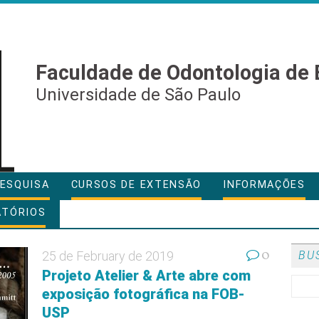
Faculdade de Odontologia de 
Universidade de São Paulo
ESQUISA
CURSOS DE EXTENSÃO
INFORMAÇÕES
ATÓRIOS
0
25 de February de 2019
BU
Projeto Atelier & Arte abre com
exposição fotográfica na FOB-
USP