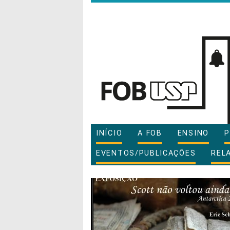
INÍCIO
A FOB
ENSINO
P
EVENTOS/PUBLICAÇÕES
REL