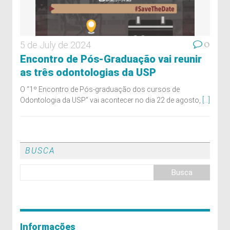
0
5 de July de 2024
Encontro de Pós-Graduação vai reunir
as três odontologias da USP
O “1º Encontro de Pós-graduação dos cursos de
Odontologia da USP” vai acontecer no dia 22 de agosto,
[...]
BUSCA
Informações