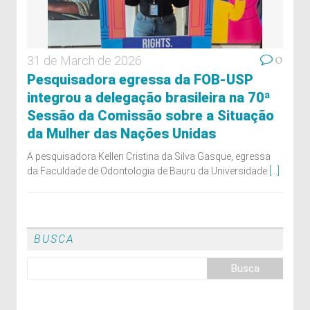
0
31 de March de 2026
Pesquisadora egressa da FOB-USP
integrou a delegação brasileira na 70ª
Sessão da Comissão sobre a Situação
da Mulher das Nações Unidas
A pesquisadora Kellen Cristina da Silva Gasque, egressa
da Faculdade de Odontologia de Bauru da Universidade
[...]
BUSCA