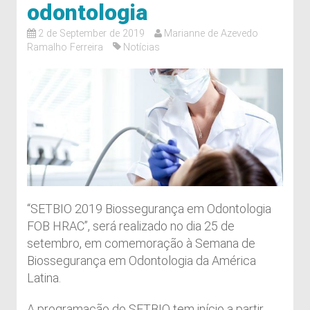
odontologia
2 de September de 2019
Marianne de Azevedo
Ramalho Ferreira
Notícias
“SETBIO 2019 Biossegurança em Odontologia
FOB HRAC”, será realizado no dia 25 de
setembro, em comemoração à Semana de
Biossegurança em Odontologia da América
Latina.
A programação do SETBIO tem início a partir