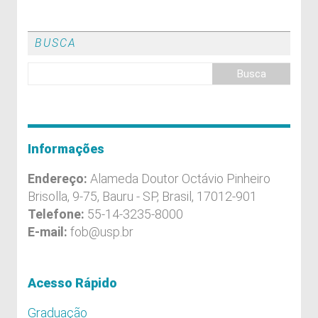
BUSCA
Informações
Endereço:
Alameda Doutor Octávio Pinheiro
Brisolla, 9-75, Bauru - SP, Brasil, 17012-901
Telefone:
55-14-3235-8000
E-mail:
fob@usp.br
Acesso Rápido
Graduação