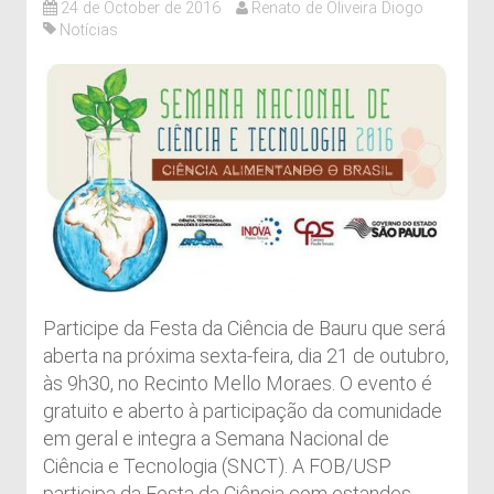
24 de October de 2016
Renato de Oliveira Diogo
Notícias
Participe da Festa da Ciência de Bauru que será
aberta na próxima sexta-feira, dia 21 de outubro,
às 9h30, no Recinto Mello Moraes. O evento é
gratuito e aberto à participação da comunidade
em geral e integra a Semana Nacional de
Ciência e Tecnologia (SNCT). A FOB/USP
participa da Festa da Ciência com estandes