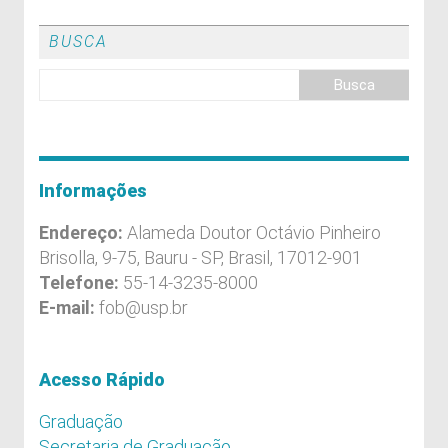
BUSCA
Informações
Endereço:
Alameda Doutor Octávio Pinheiro
Brisolla, 9-75, Bauru - SP, Brasil, 17012-901
Telefone:
55-14-3235-8000
E-mail:
fob@usp.br
Acesso Rápido
Graduação
Secretaria de Graduação