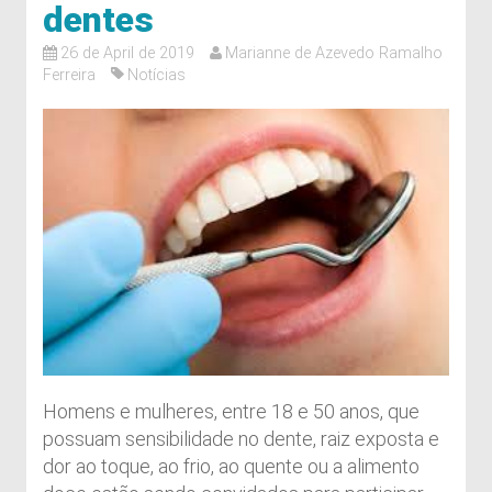
dentes
26 de April de 2019
Marianne de Azevedo Ramalho
Ferreira
Notícias
Homens e mulheres, entre 18 e 50 anos, que
possuam sensibilidade no dente, raiz exposta e
dor ao toque, ao frio, ao quente ou a alimento