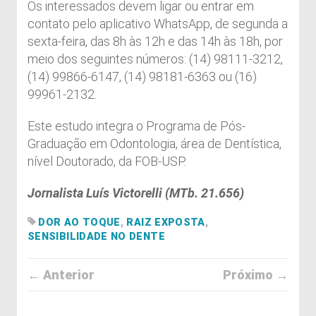
Os interessados devem ligar ou entrar em
contato pelo aplicativo WhatsApp, de segunda a
sexta-feira, das 8h às 12h e das 14h às 18h, por
meio dos seguintes números: (14) 98111-3212,
(14) 99866-6147, (14) 98181-6363 ou (16)
99961-2132.
Este estudo integra o Programa de Pós-
Graduação em Odontologia, área de Dentística,
nível Doutorado, da FOB-USP.
Jornalista Luís Victorelli (MTb. 21.656)
DOR AO TOQUE
,
RAIZ EXPOSTA
,
SENSIBILIDADE NO DENTE
← Anterior
Próximo →