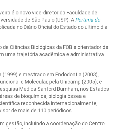
eira é o novo vice-diretor da Faculdade de
iversidade de São Paulo (USP). A
Portaria do
icada no Diário Oficial do Estado do último dia
 de Ciências Biológicas da FOB e orientador de
m uma trajetória acadêmica e administrativa
 (1999) e mestrado em Endodontia (2003),
uncional e Molecular, pela Unicamp (2005); e
 Pesquisa Médica Sanford Burnham, nos Estados
áreas de bioquímica, biologia óssea e
ientífica reconhecida internacionalmente,
evisor de mais de 110 periódicos.
 gestão, incluindo a coordenação do Centro