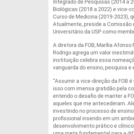
Integrado de Pesquisas (2014 a 2
Biológicas (2018 a 2022) e vice
Curso de Medicina (2019-2023), qu
Atualmente, preside a Comissão 
Universitário da USP como membro
A diretora da FOB, Marília Afonso
Rodrigo agrega um valor inestimá
instituição celebra essa nomeaçã
vanguarda do ensino, pesquisa e 
“Assumir a vice-direção da FOB é
isso com imensa gratidão pela 
entendo o desafio de manter a FO
aqueles que me antecederam. Alé
investindo no processo de ensin
profissional inserido em um ambi
desenvolvimento prático e clínic
uma meta fundamental para a di