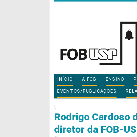
INÍCIO
A FOB
ENSINO
P
EVENTOS/PUBLICAÇÕES
REL
\
Rodrigo Cardoso de
diretor da FOB-U