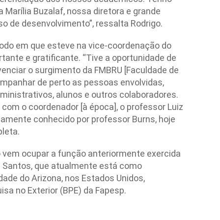
a Marília Buzalaf, nossa diretora e grande
o de desenvolvimento”, ressalta Rodrigo.
ríodo em que esteve na vice-coordenação do
tante e gratificante. “Tive a oportunidade de
venciar o surgimento da FMBRU [Faculdade de
ompanhar de perto as pessoas envolvidas,
ministrativos, alunos e outros colaboradores.
 com o coordenador [à época], o professor Luiz
osamente conhecido por professor Burns, hoje
leta.
o vem ocupar a função anteriormente exercida
os Santos, que atualmente está como
dade do Arizona, nos Estados Unidos,
sa no Exterior (BPE) da Fapesp.