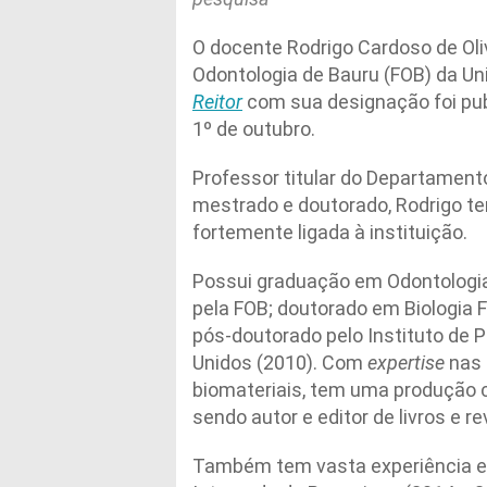
O docente Rodrigo Cardoso de Oliv
Odontologia de Bauru (FOB) da Un
Reitor
com sua designação foi publ
1º de outubro.
Professor titular do Departamento
mestrado e doutorado, Rodrigo te
fortemente ligada à instituição.
Possui graduação em Odontologia
pela FOB; doutorado em Biologia F
pós-doutorado pelo Instituto de
Unidos (2010). Com
expertise
nas 
biomateriais, tem uma produção c
sendo autor e editor de livros e r
Também tem vasta experiência em