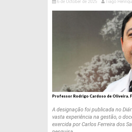
6 de October de 2025
Tiago Henriqu
Professor Rodrigo Cardoso de Oliveira. 
A designação foi publicada no Diár
vasta experiência na gestão, o do
exercida por Carlos Ferreira dos S
pesquisa