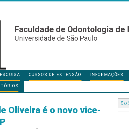
Faculdade de Odontologia de 
Universidade de São Paulo
ESQUISA
CURSOS DE EXTENSÃO
INFORMAÇÕES
ATÓRIOS
BU
 Oliveira é o novo vice-
SP