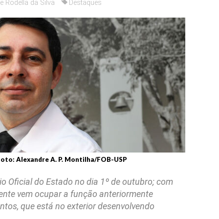
e Rodella da Silva
Destaques
Foto: Alexandre A. P. Montilha/FOB-USP
io Oficial do Estado no dia 1º de outubro; com
cente vem ocupar a função anteriormente
antos, que está no exterior desenvolvendo