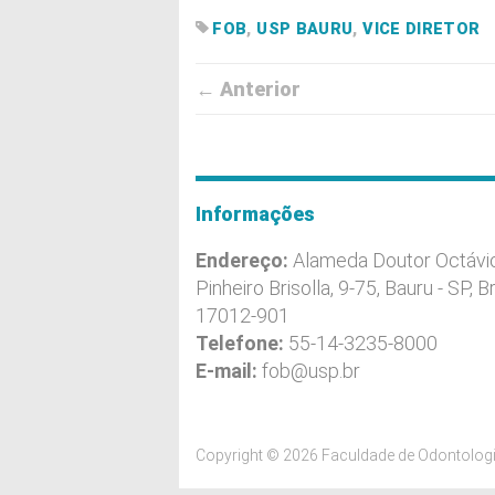
FOB
,
USP BAURU
,
VICE DIRETOR
← Anterior
Informações
Endereço:
Alameda Doutor Octávi
Pinheiro Brisolla, 9-75, Bauru - SP, Br
17012-901
Telefone:
55-14-3235-8000
E-mail:
fob@usp.br
Copyright © 2026 Faculdade de Odontologi