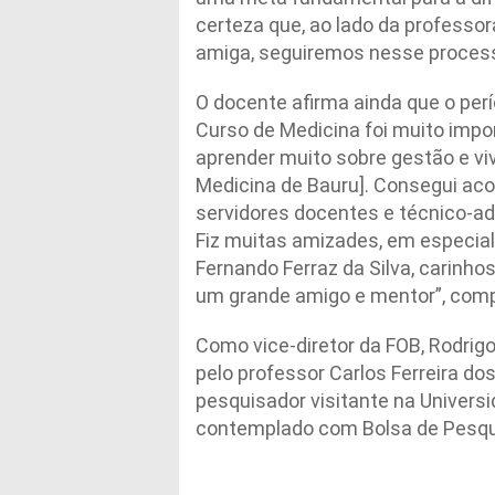
certeza que, ao lado da professor
amiga, seguiremos nesse process
O docente afirma ainda que o pe
Curso de Medicina foi muito impor
aprender muito sobre gestão e vi
Medicina de Bauru]. Consegui ac
servidores docentes e técnico-ad
Fiz muitas amizades, em especial
Fernando Ferraz da Silva, carinh
um grande amigo e mentor”, comp
Como vice-diretor da FOB, Rodrig
pelo professor Carlos Ferreira d
pesquisador visitante na Universi
contemplado com Bolsa de Pesqui