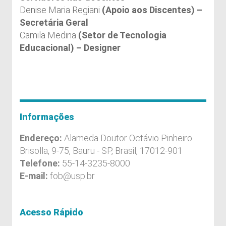
Denise Maria Regiani
(Apoio aos Discentes) –
Secretária Geral
Camila Medina
(Setor de Tecnologia
Educacional)
– Designer
Informações
Endereço:
Alameda Doutor Octávio Pinheiro
Brisolla, 9-75, Bauru - SP, Brasil, 17012-901
Telefone:
55-14-3235-8000
E-mail:
fob@usp.br
Acesso Rápido