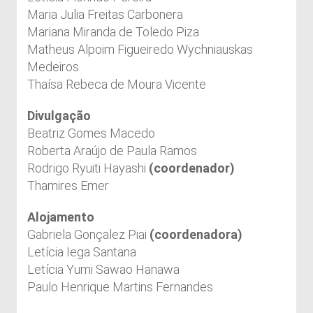
Maria Julia Freitas Carbonera
Mariana Miranda de Toledo Piza
Matheus Alpoim Figueiredo Wychniauskas
Medeiros
Thaísa Rebeca de Moura Vicente
Divulgação
Beatriz Gomes Macedo
Roberta Araújo de Paula Ramos
Rodrigo Ryuiti Hayashi
(coordenador)
Thamires Emer
Alojamento
Gabriela Gonçalez Piai
(coordenadora)
Letícia Iega Santana
Letícia Yumi Sawao Hanawa
Paulo Henrique Martins Fernandes