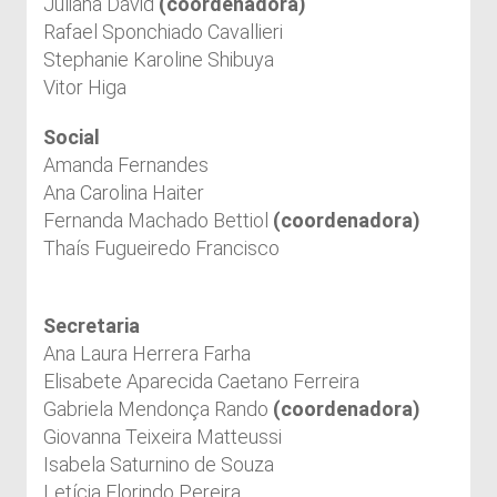
Juliana David
(coordenadora)
Rafael Sponchiado Cavallieri
Stephanie Karoline Shibuya
Vitor Higa
Social
Amanda Fernandes
Ana Carolina Haiter
Fernanda Machado Bettiol
(coordenadora)
Thaís Fugueiredo Francisco
Secretaria
Ana Laura Herrera Farha
Elisabete Aparecida Caetano Ferreira
Gabriela Mendonça Rando
(coordenadora)
Giovanna Teixeira Matteussi
Isabela Saturnino de Souza
Letícia Florindo Pereira