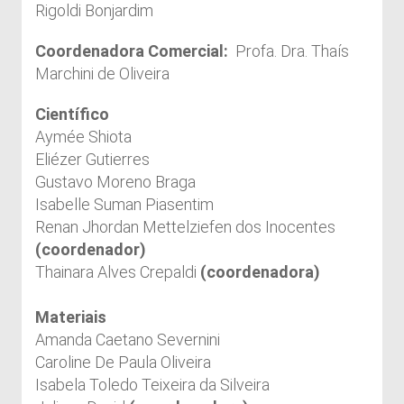
Rigoldi Bonjardim
Coordenadora Comercial:
Profa. Dra. Thaís
Marchini de Oliveira
Científico
Aymée Shiota
Eliézer Gutierres
Gustavo Moreno Braga
Isabelle Suman Piasentim
Renan Jhordan Mettelziefen dos Inocentes
(coordenador)
Thainara Alves Crepaldi
(coordenadora)
Materiais
Amanda Caetano Severnini
Caroline De Paula Oliveira
Isabela Toledo Teixeira da Silveira