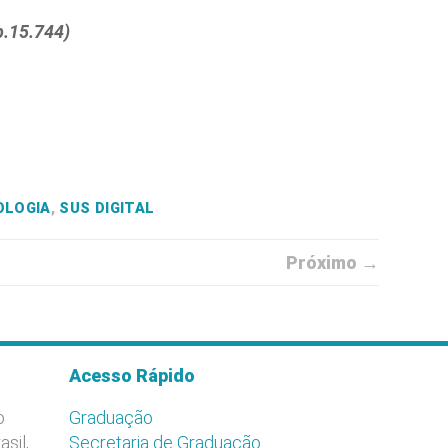
b.15.744)
OLOGIA
,
SUS DIGITAL
Próximo →
Acesso Rápido
o
Graduação
asil,
Secretaria de Graduação