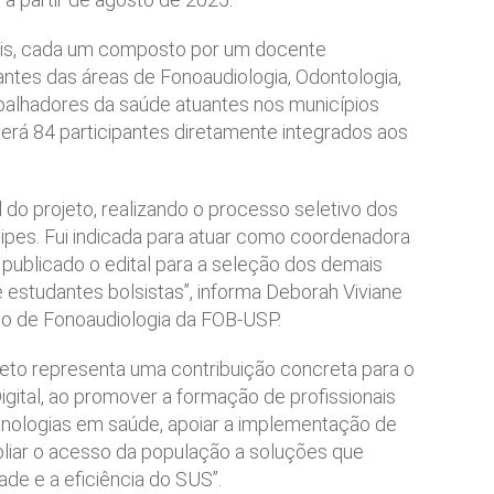
iais, cada um composto por um docente
antes das áreas de Fonoaudiologia, Odontologia,
abalhadores da saúde atuantes nos municípios
verá 84 participantes diretamente integrados aos
l do projeto, realizando o processo seletivo dos
uipes. Fui indicada para atuar como coordenadora
 publicado o edital para a seleção dos demais
estudantes bolsistas”, informa Deborah Viviane
to de Fonoaudiologia da FOB-USP.
ojeto representa uma contribuição concreta para o
gital, ao promover a formação de profissionais
cnologias em saúde, apoiar a implementação de
pliar o acesso da população a soluções que
ade e a eficiência do SUS”.