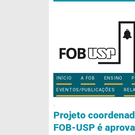
INÍCIO
A FOB
ENSINO
P
EVENTOS/PUBLICAÇÕES
REL
\
Projeto coordenad
FOB-USP é aprova