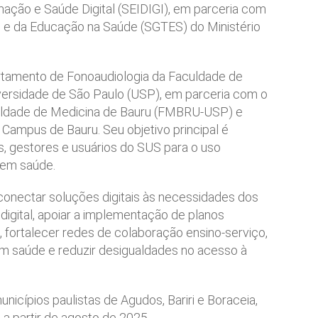
rmação e Saúde Digital (SEIDIGI), em parceria com
o e da Educação na Saúde (SGTES) do Ministério
rtamento de Fonoaudiologia da Faculdade de
versidade de São Paulo (USP), em parceria com o
uldade de Medicina de Bauru (FMBRU-USP) e
Campus de Bauru. Seu objetivo principal é
s, gestores e usuários do SUS para o uso
s em saúde.
conectar soluções digitais às necessidades dos
digital, apoiar a implementação de planos
, fortalecer redes de colaboração ensino-serviço,
 em saúde e reduzir desigualdades no acesso à
unicípios paulistas de Agudos, Bariri e Boraceia,
 a partir de agosto de 2025.