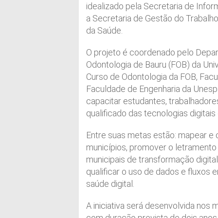
idealizado pela Secretaria de Info
a Secretaria de Gestão do Trabalh
da Saúde.
O projeto é coordenado pelo Depa
Odontologia de Bauru (FOB) da Uni
Curso de Odontologia da FOB, Fac
Faculdade de Engenharia da Unesp 
capacitar estudantes, trabalhadore
qualificado das tecnologias digitai
Entre suas metas estão: mapear e 
municípios, promover o letramento 
municipais de transformação digital
qualificar o uso de dados e fluxos
saúde digital.
A iniciativa será desenvolvida nos m
com duração prevista de dois anos,