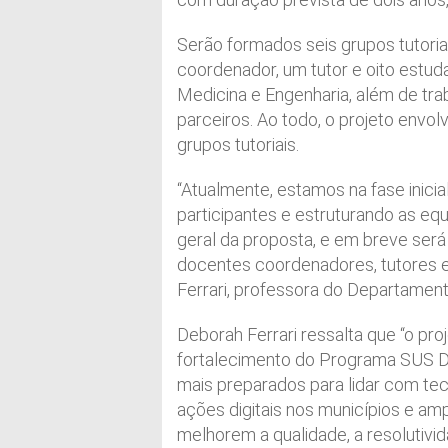
Serão formados seis grupos tutor
coordenador, um tutor e oito estud
Medicina e Engenharia, além de tr
parceiros. Ao todo, o projeto envol
grupos tutoriais.
“Atualmente, estamos na fase inicia
participantes e estruturando as eq
geral da proposta, e em breve será
docentes coordenadores, tutores e 
Ferrari, professora do Departamen
Deborah Ferrari ressalta que “o pr
fortalecimento do Programa SUS Di
mais preparados para lidar com te
ações digitais nos municípios e am
melhorem a qualidade, a resolutivid