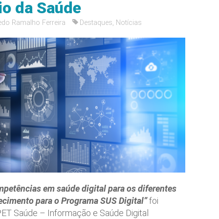
rio da Saúde
edo Ramalho Ferreira
Destaques
,
Notícias
petências em saúde digital para os diferentes
lecimento para o Programa SUS Digital”
foi
ET Saúde – Informação e Saúde Digital