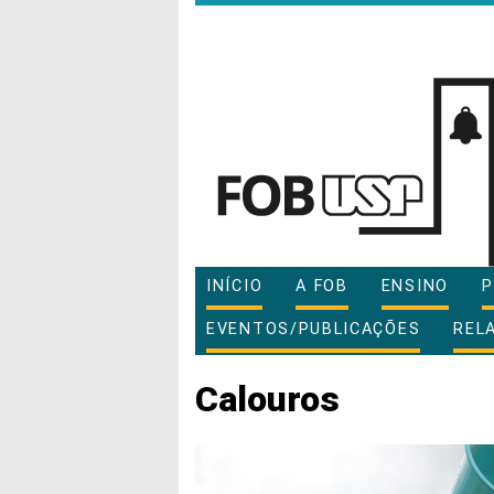
INÍCIO
A FOB
ENSINO
P
EVENTOS/PUBLICAÇÕES
REL
Calouros