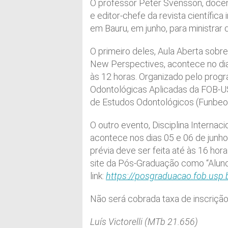
O professor Peter Svensson, docent
e editor-chefe da revista científica 
em Bauru, em junho, para ministrar 
O primeiro deles, Aula Aberta sob
New Perspectives, acontece no dia 
às 12 horas. Organizado pelo pro
Odontológicas Aplicadas da FOB-U
de Estudos Odontológicos (Funbeo).
O outro evento, Disciplina Internaci
acontece nos dias 05 e 06 de junho
prévia deve ser feita até às 16 hor
site da Pós-Graduação como “Aluno
link:
https://posgraduacao.fob.usp.
Não será cobrada taxa de inscrição
Luís Victorelli (MTb 21.656)