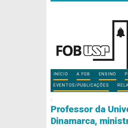
INÍCIO
A FOB
ENSINO
P
EVENTOS/PUBLICAÇÕES
REL
\
Professor da Univ
Dinamarca, minist