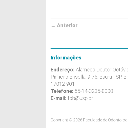
← Anterior
Informações
Endereço:
Alameda Doutor Octávi
Pinheiro Brisolla, 9-75, Bauru - SP, Br
17012-901
Telefone:
55-14-3235-8000
E-mail:
fob@usp.br
Copyright © 2026 Faculdade de Odontologi