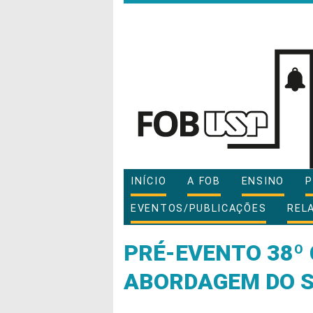
INÍCIO
A FOB
ENSINO
P
EVENTOS/PUBLICAÇÕES
REL
PRÉ-EVENTO 38º 
ABORDAGEM DO S