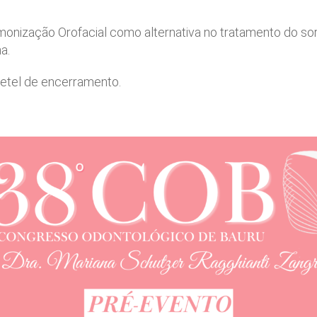
monização Orofacial como alternativa no tratamento do sorr
a.
tel de encerramento.