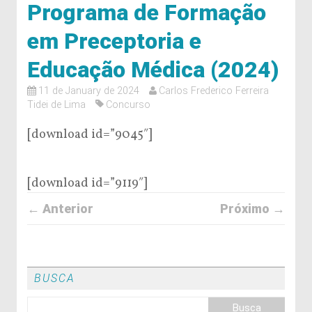
Programa de Formação
em Preceptoria e
Educação Médica (2024)
11 de January de 2024
Carlos Frederico Ferreira
Tidei de Lima
Concurso
[download id=”9045″]
[download id=”9119″]
← Anterior
Próximo →
BUSCA