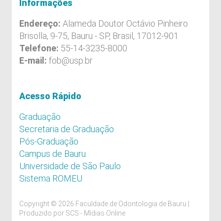
Informações
Endereço:
Alameda Doutor Octávio Pinheiro
Brisolla, 9-75, Bauru - SP, Brasil, 17012-901
Telefone:
55-14-3235-8000
E-mail:
fob@usp.br
Acesso Rápido
Graduação
Secretaria de Graduação
Pós-Graduação
Campus de Bauru
Universidade de São Paulo
Sistema ROMEU
Copyright © 2026 Faculdade de Odontologia de Bauru |
Produzido por
SCS - Mídias Online